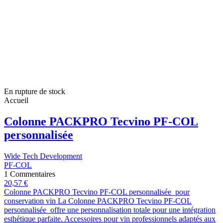
En rupture de stock
Accueil
Colonne PACKPRO Tecvino PF-COL
personnalisée
Wide Tech Development
PF-COL
1 Commentaires
20,57 €
Colonne PACKPRO Tecvino PF-COL personnalisée pour
conservation vin La Colonne PACKPRO Tecvino PF-COL
personnalisée offre une personnalisation totale pour une intégration
esthétique parfaite. Accessoires pour vin professionnels adaptés aux