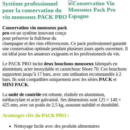
Système professionnel
pour la conservation du
vin mousseux PACK PRO
Conservation vin mousseux pack
pro
est un système innovant conçu
pour préserver la fraîcheur du
champagne et des vins effervescents. Ce pack professionnel garantit
une conservation optimale pendant plusieurs jours après ouverture. Il
est idéal pour les amateurs exigeants et les professionnels du vin.
Le PACK PRO inclut
deux bouchons mousseux
fabriqués en
aluminium, acier inoxydable et caoutchouc Shore 70. Ces bouchons
supportent jusqu’à 17 bars, avec une utilisation recommandée à 2
bars. Ils sont compatibles uniquement avec les séries
PACK
et
MINI PACK
.
La
unité de contrôle
est robuste, réalisée en aluminium,
méthacrylate et acier galvanisé. Ses dimensions sont 125 × 140 ×
425 mm, avec un poids de 2,5 kg, assurant stabilité et durabilité.
Avantages clés du PACK PRO :
Nettoyage facile avec des produits alimentaires