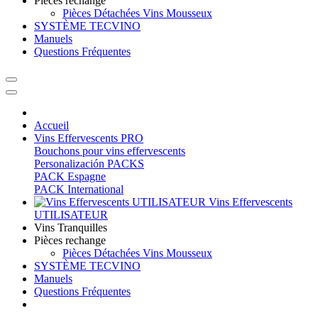
Pièces rechange
Pièces Détachées Vins Mousseux
SYSTÈME TECVINO
Manuels
Questions Fréquentes
Accueil
Vins Effervescents PRO
Bouchons pour vins effervescents
Personalización PACKS
PACK Espagne
PACK International
Vins Effervescents
UTILISATEUR
Vins Tranquilles
Pièces rechange
Pièces Détachées Vins Mousseux
SYSTÈME TECVINO
Manuels
Questions Fréquentes