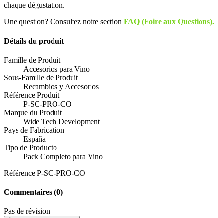
chaque dégustation.
Une question? Consultez notre section
FAQ (Foire aux Questions).
Détails du produit
Famille de Produit
Accesorios para Vino
Sous-Famille de Produit
Recambios y Accesorios
Référence Produit
P-SC-PRO-CO
Marque du Produit
Wide Tech Development
Pays de Fabrication
España
Tipo de Producto
Pack Completo para Vino
Référence
P-SC-PRO-CO
Commentaires
(0)
Pas de révision