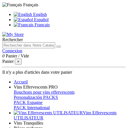
Français
English
Español
Français
Rechercher
Connexion
0
Panier
/
Vide
Panier
×
Il n'y a plus d'articles dans votre panier
Accueil
Vins Effervescents PRO
Bouchons pour vins effervescents
Personalización PACKS
PACK Espagne
PACK International
Vins Effervescents
UTILISATEUR
Vins Tranquilles