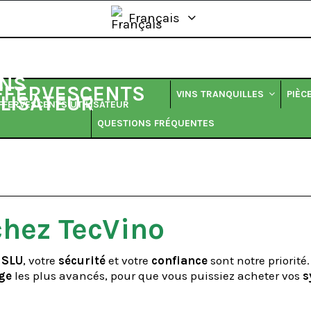
Français
VINS TRANQUILLES
PIÈC
EFFERVESCENTS UTILISATEUR
QUESTIONS FRÉQUENTES
chez TecVino
 SLU
, votre
sécurité
et votre
confiance
sont notre priorit
ge
les plus avancés, pour que vous puissiez acheter vos
s