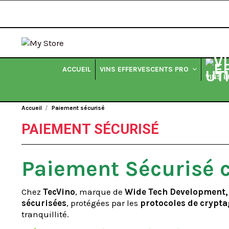
ACCUEIL
VINS EFFERVESCENTS PRO
VINS 
Accueil
Paiement sécurisé
PAIEMENT SÉCURISÉ
Paiement Sécurisé 
Chez
TecVino
, marque de
Wide Tech Development,
sécurisées
, protégées par les
protocoles de crypta
tranquillité.