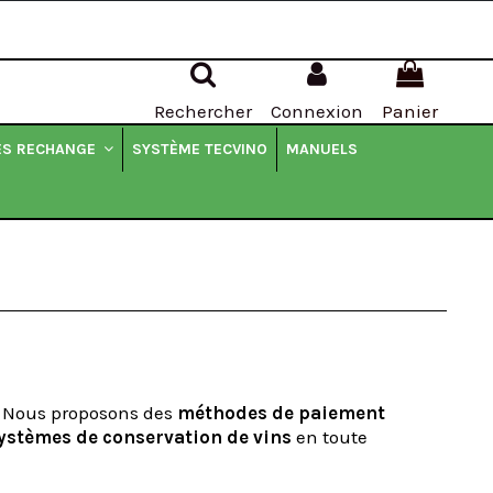
Rechercher
Connexion
Panier
SYSTÈME TECVINO
MANUELS
ES RECHANGE
é. Nous proposons des
méthodes de paiement
ystèmes de conservation de vins
en toute