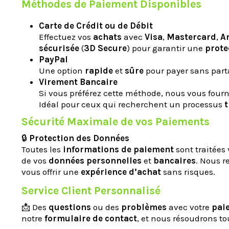
Méthodes de Paiement Disponibles
Carte de Crédit ou de Débit
Effectuez vos
achats
avec
Visa
,
Mastercard
,
A
sécurisée
(
3D Secure
) pour garantir une
prote
PayPal
Une option
rapide
et
sûre
pour payer sans part
Virement Bancaire
Si vous préférez cette méthode, nous vous fourn
Idéal pour ceux qui recherchent un processus
t
Sécurité Maximale de vos Paiements
🔒
Protection des Données
Toutes les
informations de paiement
sont traitées
de vos
données personnelles
et
bancaires
. Nous r
vous offrir une
expérience d’achat
sans risques.
Service Client Personnalisé
📩 Des
questions
ou des
problèmes
avec votre
pai
notre
formulaire de contact
, et nous résoudrons t