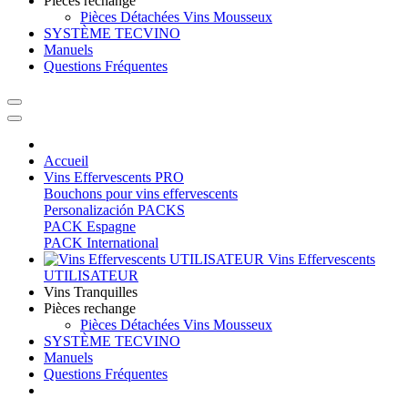
Pièces rechange
Pièces Détachées Vins Mousseux
SYSTÈME TECVINO
Manuels
Questions Fréquentes
Accueil
Vins Effervescents PRO
Bouchons pour vins effervescents
Personalización PACKS
PACK Espagne
PACK International
Vins Effervescents
UTILISATEUR
Vins Tranquilles
Pièces rechange
Pièces Détachées Vins Mousseux
SYSTÈME TECVINO
Manuels
Questions Fréquentes