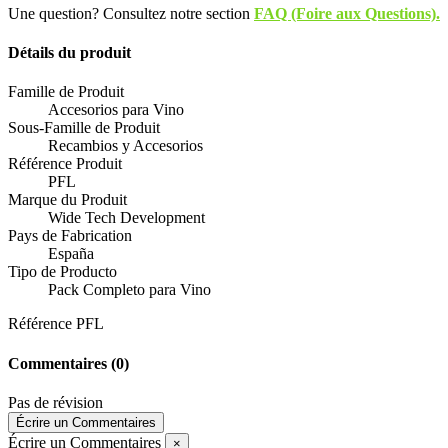
Une question? Consultez notre section
FAQ (Foire aux Questions).
Détails du produit
Famille de Produit
Accesorios para Vino
Sous-Famille de Produit
Recambios y Accesorios
Référence Produit
PFL
Marque du Produit
Wide Tech Development
Pays de Fabrication
España
Tipo de Producto
Pack Completo para Vino
Référence
PFL
Commentaires
(0)
Pas de révision
Écrire un Commentaires
Écrire un Commentaires
×