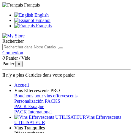
Français
English
Español
Français
Rechercher
Connexion
0
Panier
/
Vide
Panier
×
Il n'y a plus d'articles dans votre panier
Accueil
Vins Effervescents PRO
Bouchons pour vins effervescents
Personalización PACKS
PACK Espagne
PACK International
Vins Effervescents
UTILISATEUR
Vins Tranquilles