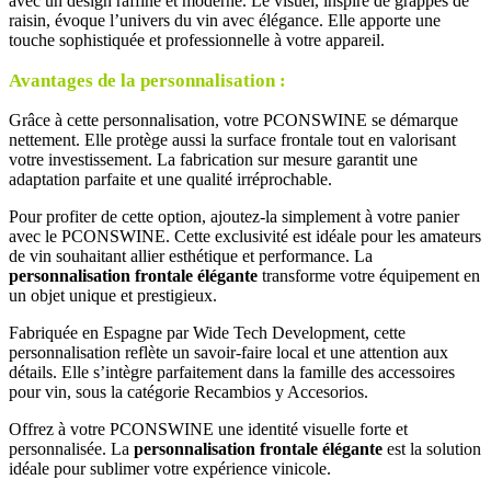
avec un design raffiné et moderne. Le visuel, inspiré de grappes de
raisin, évoque l’univers du vin avec élégance. Elle apporte une
touche sophistiquée et professionnelle à votre appareil.
Avantages de la personnalisation :
Grâce à cette personnalisation, votre PCONSWINE se démarque
nettement. Elle protège aussi la surface frontale tout en valorisant
votre investissement. La fabrication sur mesure garantit une
adaptation parfaite et une qualité irréprochable.
Pour profiter de cette option, ajoutez-la simplement à votre panier
avec le PCONSWINE. Cette exclusivité est idéale pour les amateurs
de vin souhaitant allier esthétique et performance. La
personnalisation frontale élégante
transforme votre équipement en
un objet unique et prestigieux.
Fabriquée en Espagne par Wide Tech Development, cette
personnalisation reflète un savoir-faire local et une attention aux
détails. Elle s’intègre parfaitement dans la famille des accessoires
pour vin, sous la catégorie Recambios y Accesorios.
Offrez à votre PCONSWINE une identité visuelle forte et
personnalisée. La
personnalisation frontale élégante
est la solution
idéale pour sublimer votre expérience vinicole.