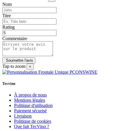
Nom
Titre
Rating
Commentaire
Tap to zoom
×
Tecvino
À propos de nous
Mentions légales
Politique d'utilisation
Paiement sécurisé
Livraison
Politique de cookies
Que fait TecVino ?