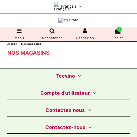
Français
0
Menu
Rechercher
Connexion
Panier
Accueil
Nos magasins
NOS MAGASINS
Tecvino
Compte d'utilisateur
Contactez nous
Contactez-nous